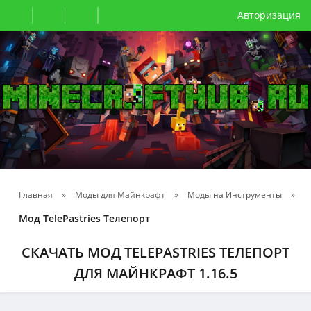
Авторизация
Главная
»
Моды для Майнкрафт
»
Моды на Инструменты
»
Мод TelePastries Телепорт
СКАЧАТЬ МОД TELEPASTRIES ТЕЛЕПОРТ
ДЛЯ МАЙНКРАФТ 1.16.5