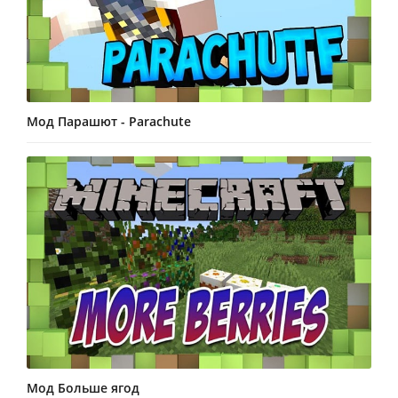
Мод Парашют - Parachute
Мод Больше ягод