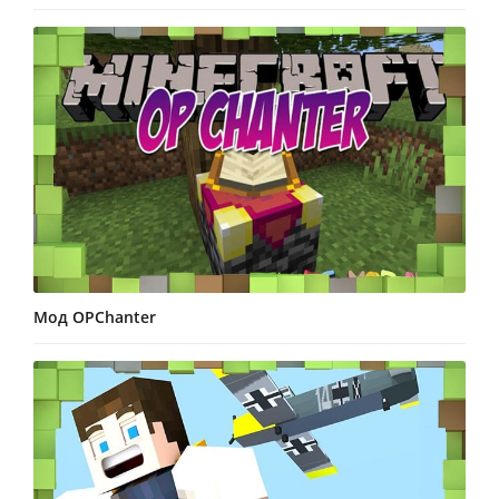
Мод OPChanter