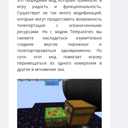
это гибридный мод, который привносит в
игру радость и функциональность.
Существует не так много модификаций,
которые могут предоставить возможность
телепортации с ограниченными
ресурсами. Но с модом Telepastries вы
сможете насладиться изумительно
сладким вкусом пирожных и
телепортироваться одновременно. По
сути, этот мод помогает игроку
перемещаться из одного измерения в
другое в мгновение ока.