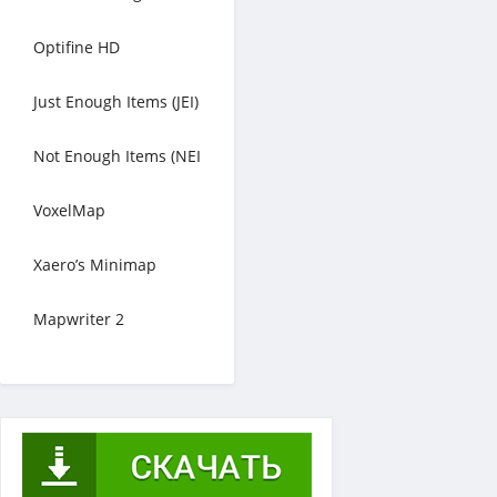
Optifine HD
Just Enough Items (JEI)
Not Enough Items (NEI
VoxelMap
Xaero’s Minimap
Mapwriter 2