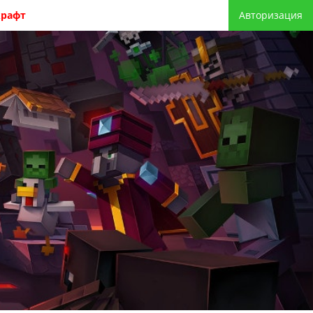
крафт
Авторизация