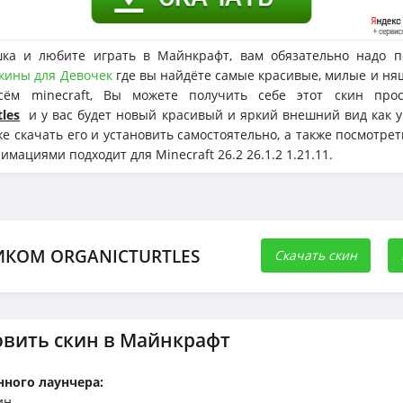
ка и любите играть в Майнкрафт, вам обязательно надо п
кины для Девочек
где вы найдёте самые красивые, милые и ня
сём minecraft, Вы можете получить себе этот скин прос
tles
и у вас будет новый красивый и яркий внешний вид как у
е скачать его и установить самостоятельно, а также посмотрет
мациями подходит для Minecraft 26.2 26.1.2 1.21.11.
ИКОМ ORGANICTURTLES
Скачать скин
овить скин в Майнкрафт
ного лаунчера:
ин