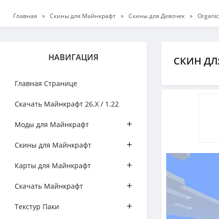
Главная
»
Скины для Майнкрафт
»
Скины для Девочек
»
Organic
НАВИГАЦИЯ
СКИН ДЛ
Главная Странице
Скачать Майнкрафт 26.Х / 1.22
+
Моды для Майнкрафт
+
Скины для Майнкрафт
+
Карты для Майнкрафт
+
Скачать Майнкрафт
+
Текстур Паки