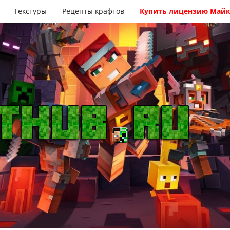
Текстуры
Рецепты крафтов
Купить лицензию Май