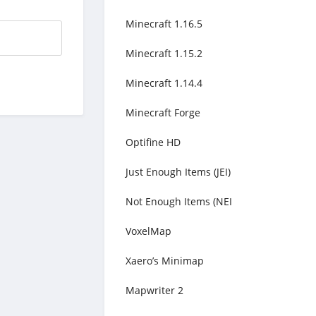
Minecraft 1.16.5
Minecraft 1.15.2
Minecraft 1.14.4
Minecraft Forge
Optifine HD
Just Enough Items (JEI)
Not Enough Items (NEI
VoxelMap
Xaero’s Minimap
Mapwriter 2