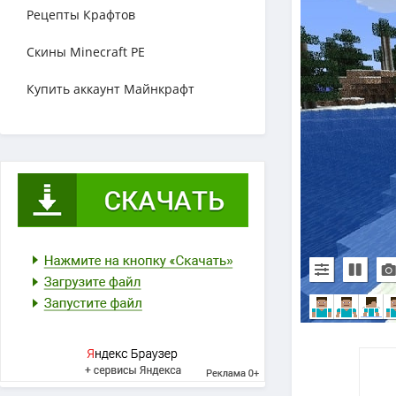
Рецепты Крафтов
Скины Minecraft PE
Купить аккаунт Майнкрафт