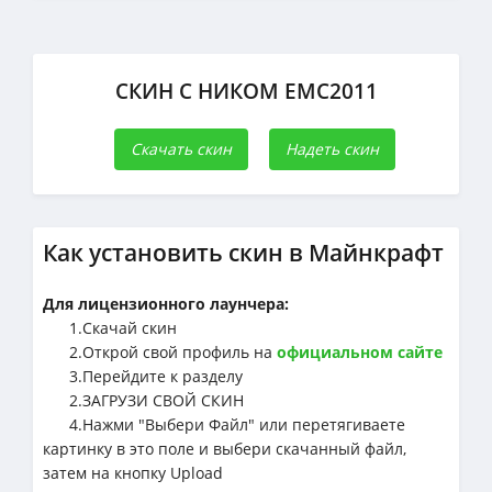
СКИН С НИКОМ EMC2011
Скачать скин
Надеть скин
Как установить скин в Майнкрафт
Для лицензионного лаунчера:
1.Cкачай скин
2.Открой свой профиль на
официальном сайте
3.Перейдите к разделу
2.ЗАГРУЗИ СВОЙ СКИН
4.Нажми "Выбери Файл" или перетягиваете
картинку в это поле и выбери скачанный файл,
затем на кнопку Upload