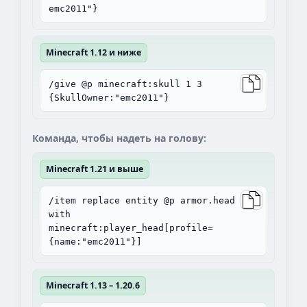
emc2011"}
Minecraft 1.12 и ниже
/give @p minecraft:skull 1 3
{SkullOwner:"emc2011"}
Команда, чтобы надеть на голову:
Minecraft 1.21 и выше
/item replace entity @p armor.head
with
minecraft:player_head[profile=
{name:"emc2011"}]
Minecraft 1.13 – 1.20.6