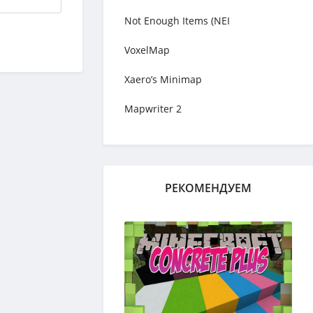
Not Enough Items (NEI
VoxelMap
Xaero’s Minimap
Mapwriter 2
РЕКОМЕНДУЕМ