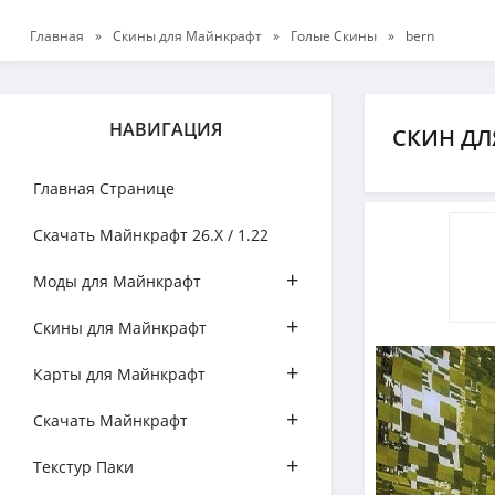
Главная
»
Скины для Майнкрафт
»
Голые Скины
»
bern
НАВИГАЦИЯ
СКИН ДЛ
Главная Странице
Скачать Майнкрафт 26.Х / 1.22
+
Моды для Майнкрафт
+
Скины для Майнкрафт
+
Карты для Майнкрафт
+
Скачать Майнкрафт
+
Текстур Паки