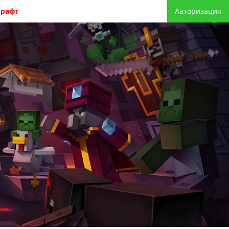
крафт
Авторизация