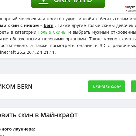
нарный человек или просто нудист и любите бегать голым ил
ый скин с ником -
bern
. Также другие голые скины девочек
реть в категории
Голые Скины
и выбрать нужный откровенны
угие обнаженными половыми органами. Также можно скачат
мостоятельно, а также посмотреть онлайн в 3D с различн
necraft 26.2 26.1.2 1.21.11.
ИКОМ BERN
Скачать скин
овить скин в Майнкрафт
ного лаунчера:
ин