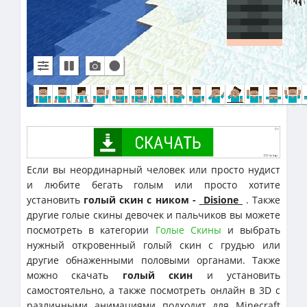
Если вы неординарный человек или просто нудист
и любите бегать голым или просто хотите
установить
голый скин с ником -
_Disione_
. Также
другие голые скины девочек и пальчиков вы можете
посмотреть в категории
Голые Скины
и выбрать
нужный откровенный голый скин с грудью или
другие обнаженными половыми органами. Также
можно скачать
голый скин
и установить
самостоятельно, а также посмотреть онлайн в 3D с
различными анимациями подходит для Minecraft