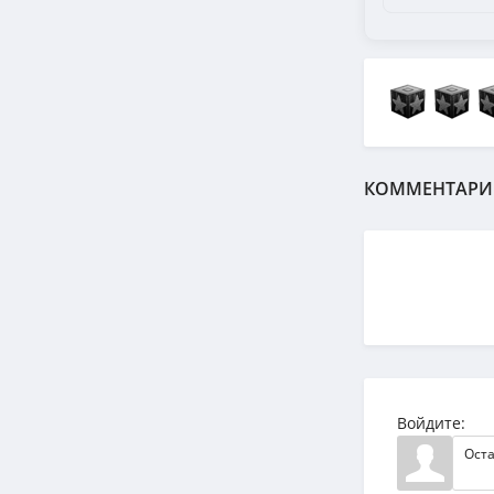
КОММЕНТАРИ
Войдите: