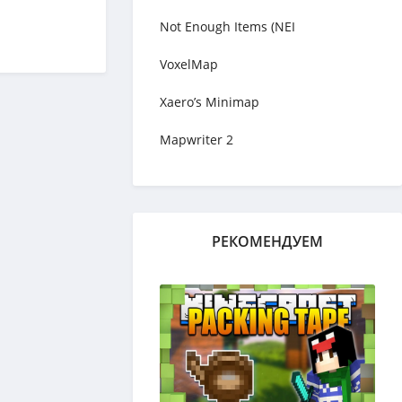
Not Enough Items (NEI
VoxelMap
Xaero’s Minimap
Mapwriter 2
РЕКОМЕНДУЕМ