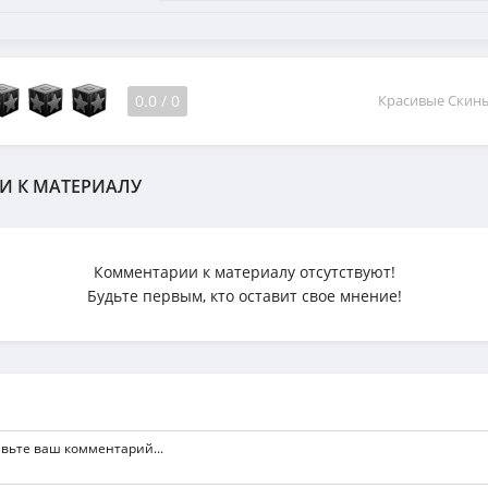
0.0
/
0
Красивые Скин
И К МАТЕРИАЛУ
Комментарии к материалу отсутствуют!
Будьте первым, кто оставит свое мнение!