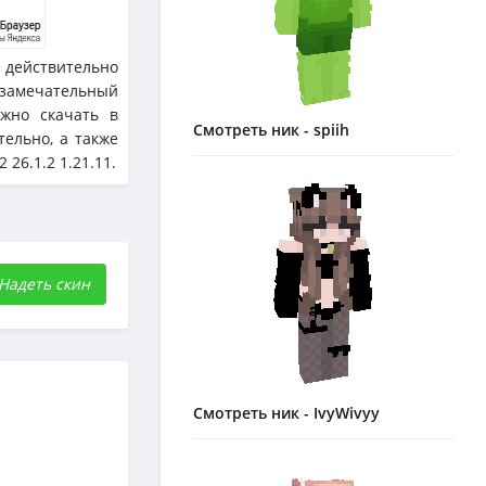
е действительно
 замечательный
жно скачать в
Смотреть ник - spiih
тельно, а также
26.1.2 1.21.11.
Надеть скин
Смотреть ник - IvyWivyy