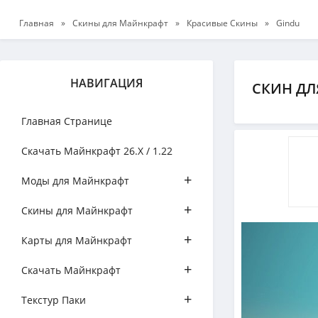
Главная
»
Скины для Майнкрафт
»
Красивые Скины
»
Gindu
НАВИГАЦИЯ
СКИН ДЛ
Главная Странице
Скачать Майнкрафт 26.Х / 1.22
+
Моды для Майнкрафт
+
Скины для Майнкрафт
+
Карты для Майнкрафт
+
Скачать Майнкрафт
+
Текстур Паки