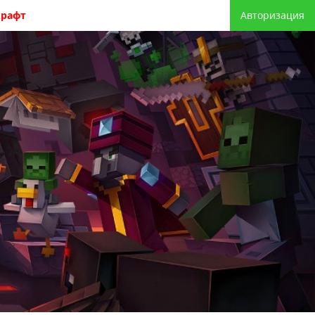
крафт
Авторизация