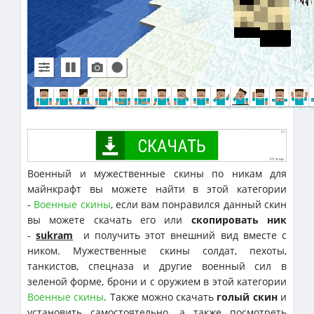
Военный и мужественные скины по никам для
майнкрафт вы можете найти в этой категории
-
Военные скины
, если вам понравился данный скин
вы можете скачать его или
скопировать ник
-
sukram
и получить этот внешний вид вместе с
ником. Мужественные скины солдат, пехоты,
танкистов, спецназа и другие военный сил в
зеленой форме, брони и с оружием в этой категории
Военные скины
. Также можно скачать
голый скин
и
установить самостоятельно, а также посмотреть