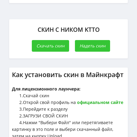
СКИН С НИКОМ KTTO
Скачать скин
Надеть скин
Как установить скин в Майнкрафт
Для лицензионного лаунчера:
1.Cкачай скин
2.Открой свой профиль на
официальном сайте
3.Перейдите к разделу
2.ЗАГРУЗИ СВОЙ СКИН
4.Нажми "Выбери Файл" или перетягиваете
картинку в это поле и выбери скачанный файл,
затем на кнопку Upload