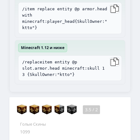
/item replace entity @p armor.head
with
minecraft:player_head{SkullOwner:"
ktto"}
Minecraft 1.12 и ниже
/replaceitem entity @p
slot.armor.head minecraft:skull 1
3 {SkullOwner:"ktto"}
3.5
/
2
Голые Скины
1099