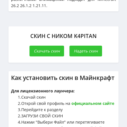
26.2 26.1.2 1.21.11.
СКИН С НИКОМ K4PITAN
Скачать скин
Надеть скин
Как установить скин в Майнкрафт
Для лицензионного лаунчера:
1.Cкачай скин
2.Открой свой профиль на
официальном сайте
3.Перейдите к разделу
2.ЗАГРУЗИ СВОЙ СКИН
4.Нажми "Выбери Файл" или перетягиваете