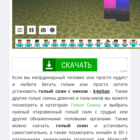
Если вы неординарный человек или просто нудист
и любите бегать голым или просто хотите
установить
голый скин с ником -
k4pitan
. Также
другие голые скины девочек и пальчиков вы можете
посмотреть в категории
Голые Скины
и выбрать
нужный откровенный голый скин с грудью или
другие обнаженными половыми органами. Также
можно скачать
голый скин
и установить
самостоятельно, а также посмотреть онлайн в 3D с
различными анимациями подходит для Minecraft